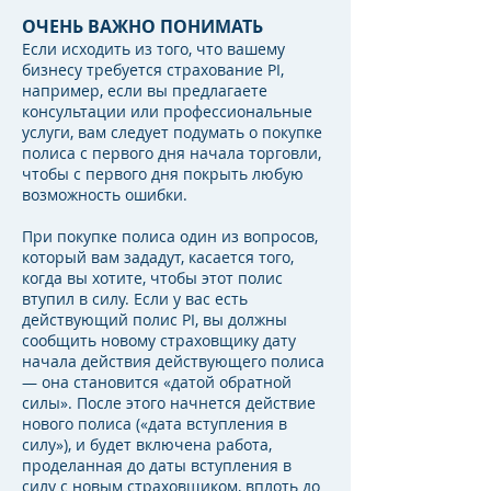
ОЧЕНЬ ВАЖНО ПОНИМАТЬ
Если исходить из того, что вашему
бизнесу требуется страхование PI,
например, если вы предлагаете
консультации или профессиональные
услуги, вам следует подумать о покупке
полиса с первого дня начала торговли,
чтобы с первого дня покрыть любую
возможность ошибки.
При покупке полиса один из вопросов,
который вам зададут, касается того,
когда вы хотите, чтобы этот полис
втупил в силу. Если у вас есть
действующий полис PI, вы должны
сообщить новому страховщику дату
начала действия действующего полиса
— она становится «датой обратной
силы». После этого начнется действие
нового полиса («дата вступления в
силу»), и будет включена работа,
проделанная до даты вступления в
силу с новым страховщиком, вплоть до