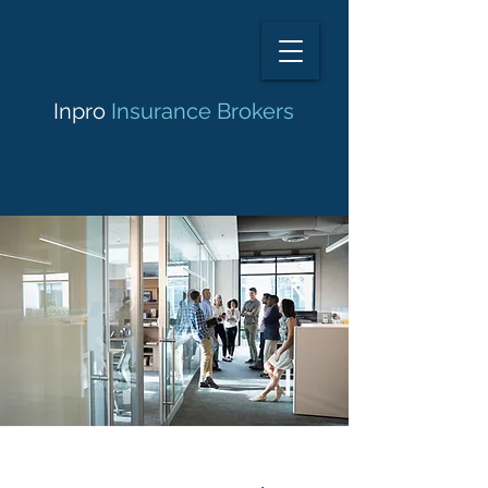
Inpro
Insurance Brokers