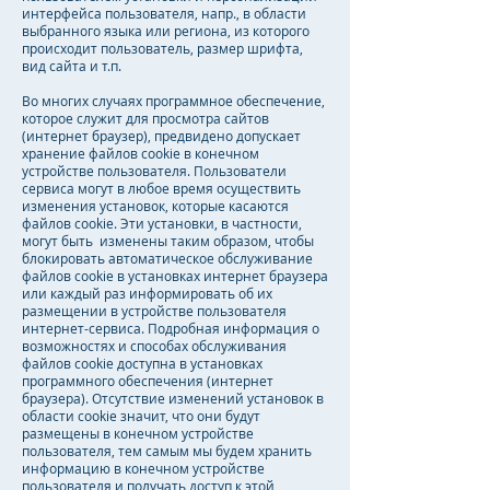
интерфейса пользователя, напр., в области
выбранного языка или региона, из которого
происходит пользователь, размер шрифта,
вид сайта и т.п.
Во многих случаях программное обеспечение,
которое служит для просмотра сайтов
(интернет браузер), предвидено допускает
хранение файлов cookie в конечном
устройстве пользователя. Пользователи
сервиса могут в любое время осуществить
изменения установок, которые касаются
файлов cookie. Эти установки, в частности,
могут быть изменены таким образом, чтобы
блокировать автоматическое обслуживание
файлов cookie в установках интернет браузера
или каждый раз информировать об их
размещении в устройстве пользователя
интернет-сервиса. Подробная информация о
возможностях и способах обслуживания
файлов cookie доступна в установках
программного обеспечения (интернет
браузера). Отсутствие изменений установок в
области cookie значит, что они будут
размещены в конечном устройстве
пользователя, тем самым мы будем хранить
информацию в конечном устройстве
пользователя и получать доступ к этой