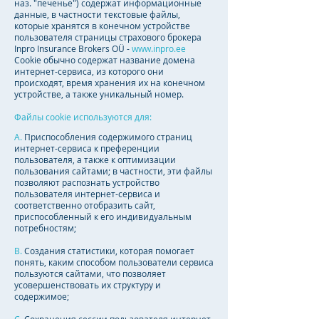
наз. "печенье") содержат информационные
данные, в частности текстовые файлы,
которые хранятся в конечном устройстве
пользователя страницы страхового брокера
Inpro Insurance Brokers OÜ -
www.inpro.ee
Cookie обычно содержат название домена
интернет-сервиса, из которого они
происходят, время хранения их на конечном
устройстве, а также уникальный номер.
Файлы cookie используются для:
A.
Приспособления содержимого страниц
интернет-сервиса к преференции
пользователя, а также к оптимизации
пользования сайтами; в частности, эти файлы
позволяют распознать устройство
пользователя интернет-сервиса и
соответственно отобразить сайт,
приспособленный к его индивидуальным
потребностям;
B.
Создания статистики, которая помогает
понять, каким способом пользователи сервиса
пользуются сайтами, что позволяет
усовершенствовать их структуру и
содержимое;