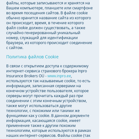
файлы, которые записываются и хранятся на
Вашем компьютере, планшете или смартфоне
во время посещения сайтов. В файле cookie
обычно хранится название сайта из которого
он происходит, время, в течение которого
файл cookie должен существовать, а также
случайно генерированный уникальный
номер, служащий для идентификации
браузера, из которого происходит соединение
с сайтом.
Политика файлов Cookie
В связи с открытием доступа к содержимому
интернет-сервиса страхового брокера Inpro
Insurance Brokers OÜ -
www.inpro.ee
,
используются так называемые cookie, то есть
информация, записанная серверами на
конечном устройстве пользователя, которое
серверы могут прочитать каждый раз при
соединении с этим конечным устройством,
также могут использоваться другие
технологии, с похожими или такими же
функциями как у cookie. В данном документе
информация, касающаяся cookie, имеет
применение также к другим похожим
технологиям, которые используются в рамках
наших интернет-сервисов. Файлы cookie (так