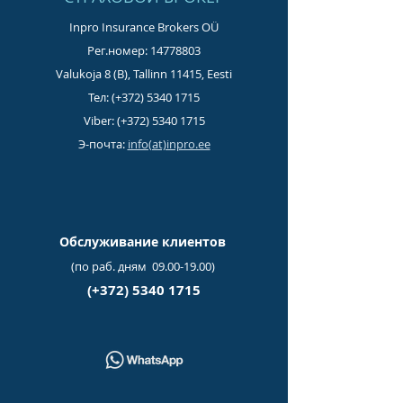
Inpro Insurance Brokers OÜ
Рег.номер:
14778803
Valukoja 8 (B), Tallinn 11415, Eesti
Тел: (+372)
5340 1715
Viber: (+372)
5340 1715
Э-почта:
info(at)inpro.ee
Обслуживание клиентов
(по раб. дням
09.00-19.00)
(+372)
5340 1715